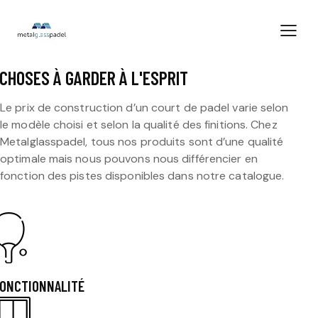
QUELLE VALEUR QUAND ON VEUT
CONSTRUIRE UN COURT DE PADEL ?
CHOSES À GARDER À L'ESPRIT
Le prix de construction d’un court de padel varie selon
le modèle choisi et selon la qualité des finitions. Chez
Metalglasspadel, tous nos produits sont d’une qualité
optimale mais nous pouvons nous différencier en
fonction des pistes disponibles dans notre catalogue.
ONCTIONNALITÉ